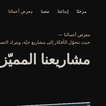
Ski
t
مرحبًا
إبداعنا
نبضنا
معرض أعمالنا
ل
conten
معرض أعمالنا —
حيث تتحوّل الأفكار إلى مشاريع حيّة، ويترك التصمي
مشاريعنا المميّز