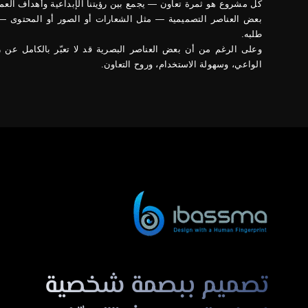
كل مشروع هو ثمرة تعاون — يجمع بين رؤيتنا الإبداعية وأهداف العم
بعض العناصر التصميمية — مثل الشعارات أو الصور أو المحتوى — ق
طلبه.
وعلى الرغم من أن بعض العناصر البصرية قد لا تعبّر بالكامل عن ر
الواعي، وسهولة الاستخدام، وروح التعاون.
تصميم ببصمة شخصية