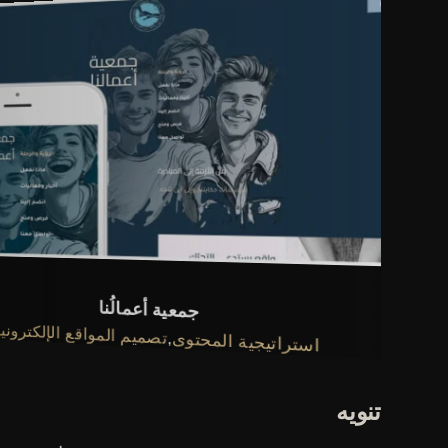
جمعية أعمالُنا
تصميم المواقع الإلكترونية
,
محتوى
تنويه