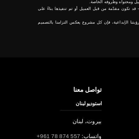
يل ومحتواه وظروفه الخاصة.
د تكون مقدّمة من قبل العميل أو تم تنفيذها بناءً على
ؤيتنا الإبداعية، فإن كل مشروع يعكس التزامنا بالتصميم
تواصل معنا
استوديو لبنان
بيروت، لبنان
واتساب:
557 874 78 961+