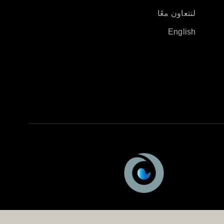
لنتعاون معًا
English